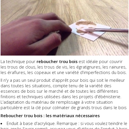
La technique pour
reboucher trou bois
est idéale pour couvrir
les trous de clous, les trous de vis, les égratignures, les rainures,
les éraflures, les copeaux et une variété d'imperfections du bois.
Il n'y a pas un seul produit d'apprêt pour bois qui soit le meilleur
dans toutes les situations, compte tenu de la variété des
essences de bois sur le marché et de toutes les différentes
finitions et techniques utilisées dans les projets d'ébénisterie.
L'adaptation du matériau de remplissage à votre situation
particulière est la clé pour colmater de grands trous dans le bois
Reboucher trou bois : les matériaux nécessaires
Enduit à base d'acrylique. Remarque : si vous voulez teindre le
bois après l'avoir rempli, assurez-vous d'utiliser de l'enduit à bois