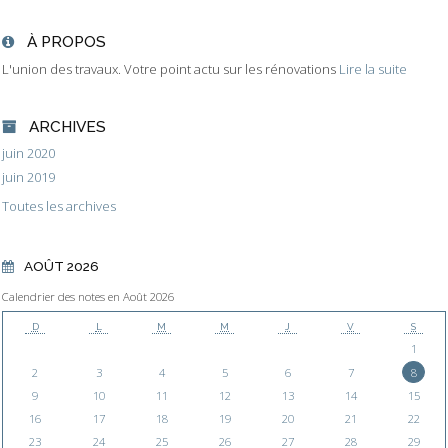
À PROPOS
L'union des travaux. Votre point actu sur les rénovations
Lire la suite
ARCHIVES
juin 2020
juin 2019
Toutes les archives
AOÛT 2026
Calendrier des notes en Août 2026
D
L
M
M
J
V
S
1
2
3
4
5
6
7
8
9
10
11
12
13
14
15
16
17
18
19
20
21
22
23
24
25
26
27
28
29