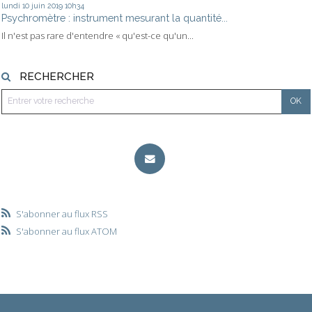
lundi 10
juin 2019
10h34
Psychromètre : instrument mesurant la quantité...
Il n'est pas rare d'entendre « qu'est-ce qu'un...
RECHERCHER
S'abonner au flux RSS
S'abonner au flux ATOM