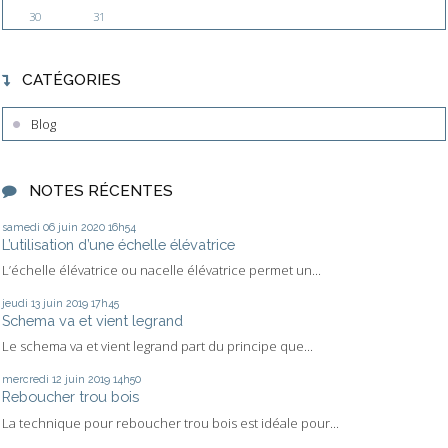
30
31
CATÉGORIES
Blog
NOTES RÉCENTES
samedi 06
juin 2020
16h54
L’utilisation d’une échelle élévatrice
L’échelle élévatrice ou nacelle élévatrice permet un...
jeudi 13
juin 2019
17h45
Schema va et vient legrand
Le schema va et vient legrand part du principe que...
mercredi 12
juin 2019
14h50
Reboucher trou bois
La technique pour reboucher trou bois est idéale pour...