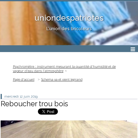
uniondespatriotes
L'union des bricoleurs
Psychromètre : instrument mesurant la quantité d'humidité et de
vapeur d'eau dans l'atmosphère
Page d'accueil
Schema va et vient legrand
mercredi 12
juin 2019
Reboucher trou bois