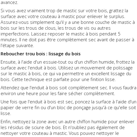
avancez.
Si vous avez vraiment trop de mastic sur votre bois, grattez la
surface avec votre couteau à mastic pour enlever le surplus.
Assurez-vous simplement qu'il y a une bonne couche de mastic à
bois sur les trous de clous, les trous de vis ou autres
imperfections. Laissez reposer le mastic à bois pendant 5
minutes. Il ne doit pas être complètement sec avant de passer à
l'étape suivante.
Reboucher trou bois : lissage du bois
Ensuite, à l'aide d'un essuie-tout ou d'un chiffon humide, frottez la
surface avec l'enduit à bois. Utilisez un mouvement de polissage
sur le mastic à bois, ce qui va permettre un excellent lissage du
bois. Cette technique est parfaite pour une finition lisse.
Attendez que l'enduit à bois soit complètement sec. Il vous faudra
environ une heure pour les faire sécher complètement.
Une fois que l'enduit à bois est sec, poncez la surface à l'aide d'un
papier de verre fin ou d'un bloc de ponçage jusqu'à ce qu'elle soit
lisse.
Enfin, nettoyez la zone avec un autre chiffon humide pour enlever
les résidus de sciure de bois. Et n'oubliez pas également de
nettoyer votre couteau à mastic. Vous pouvez nettoyer le