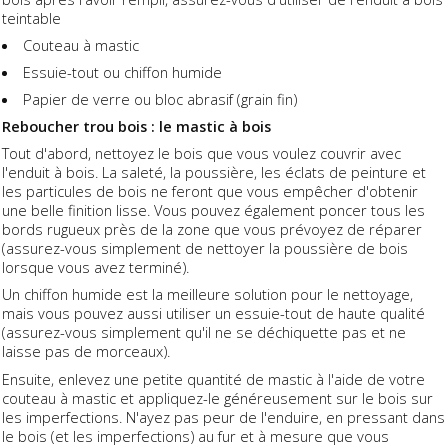
teintable
Couteau à mastic
Essuie-tout ou chiffon humide
Papier de verre ou bloc abrasif (grain fin)
Reboucher trou bois : le mastic à bois
Tout d'abord, nettoyez le bois que vous voulez couvrir avec
l'enduit à bois. La saleté, la poussière, les éclats de peinture et
les particules de bois ne feront que vous empêcher d'obtenir
une belle finition lisse. Vous pouvez également poncer tous les
bords rugueux près de la zone que vous prévoyez de réparer
(assurez-vous simplement de nettoyer la poussière de bois
lorsque vous avez terminé).
Un chiffon humide est la meilleure solution pour le nettoyage,
mais vous pouvez aussi utiliser un essuie-tout de haute qualité
(assurez-vous simplement qu'il ne se déchiquette pas et ne
laisse pas de morceaux).
Ensuite, enlevez une petite quantité de mastic à l'aide de votre
couteau à mastic et appliquez-le généreusement sur le bois sur
les imperfections. N'ayez pas peur de l'enduire, en pressant dans
le bois (et les imperfections) au fur et à mesure que vous