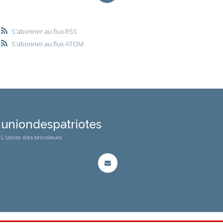
S'abonner au flux RSS
S'abonner au flux ATOM
uniondespatriotes
L'union des bricoleurs