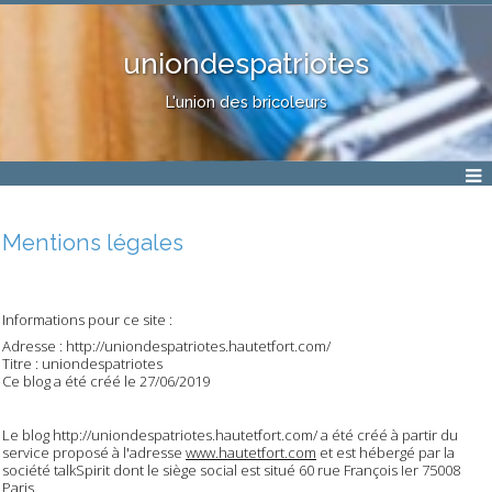
uniondespatriotes
L'union des bricoleurs
Mentions légales
Informations pour ce site :
Adresse : http://uniondespatriotes.hautetfort.com/
Titre : uniondespatriotes
Ce blog a été créé le 27/06/2019
Le blog http://uniondespatriotes.hautetfort.com/ a été créé à partir du
service proposé à l'adresse
www.hautetfort.com
et est hébergé par la
société talkSpirit dont le siège social est situé 60 rue François Ier 75008
Paris.