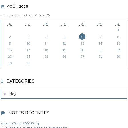
AOÛT 2026
Calendrier des notes en Août 2026
D
L
M
M
J
V
S
1
2
3
4
5
6
7
8
9
10
11
12
13
14
15
16
17
18
19
20
21
22
23
24
25
26
27
28
29
30
31
CATÉGORIES
Blog
NOTES RÉCENTES
samedi 06
juin 2020
16h54