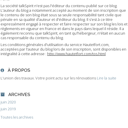
La société talkSpirit n'est pas l'éditeur du contenu publié sur ce blog.
L'auteur du blog a notamment accepté au moment de son inscription que
le contenu de son blog était sous sa seule responsabilité tant civile que
pénale en sa qualité d'auteur et d'éditeur du blog. Il s'est à ce titre
expressément engagé à respecter et faire respecter sur son blog les lois et
règlements en vigueur en France et dans le pays dans lequel il réside. Il a
également reconnu que talkSpirit, en tant qu'hébergeur, n'était en aucun
cas responsable du contenu du blog.
Les conditions générales d'utilisation du service Hautetfort.com,
acceptées par l'auteur du blog lors de son inscription, sont disponibles en
intégralité à cette adresse :
http://www.hautetfort.com/tos.html
À PROPOS
L'union des travaux. Votre point actu sur les rénovations
Lire la suite
ARCHIVES
juin 2020
juin 2019
Toutes les archives