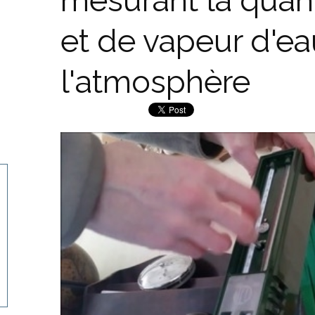
mesurant la quant
et de vapeur d'e
l'atmosphère