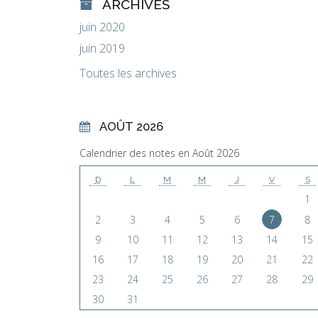
ARCHIVES
juin 2020
juin 2019
Toutes les archives
AOÛT 2026
Calendrier des notes en Août 2026
D
L
M
M
J
V
S
1
2
3
4
5
6
7
8
9
10
11
12
13
14
15
16
17
18
19
20
21
22
23
24
25
26
27
28
29
30
31