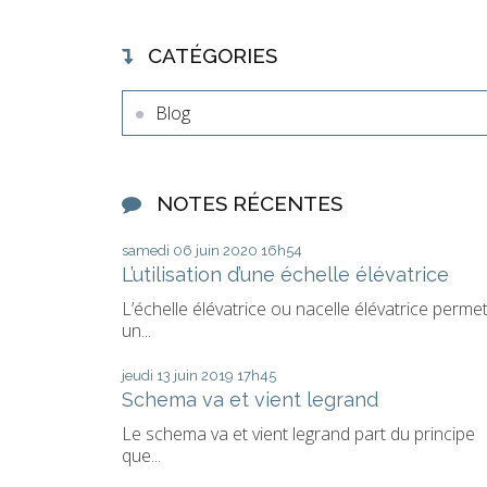
CATÉGORIES
Blog
NOTES RÉCENTES
samedi 06
juin 2020
16h54
L’utilisation d’une échelle élévatrice
L’échelle élévatrice ou nacelle élévatrice perme
un...
jeudi 13
juin 2019
17h45
Schema va et vient legrand
Le schema va et vient legrand part du principe
que...