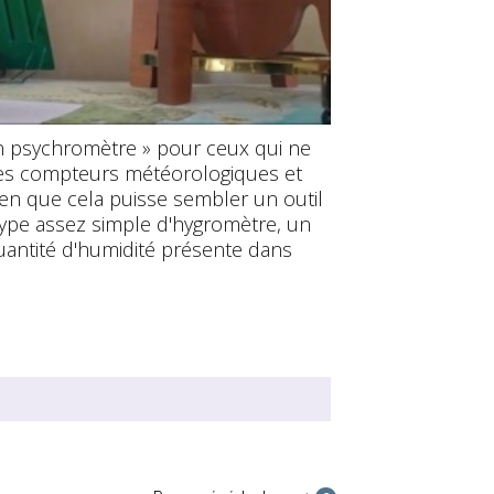
'un psychromètre » pour ceux qui ne
des compteurs météorologiques et
ien que cela puisse sembler un outil
type assez simple d'hygromètre, un
quantité d'humidité présente dans