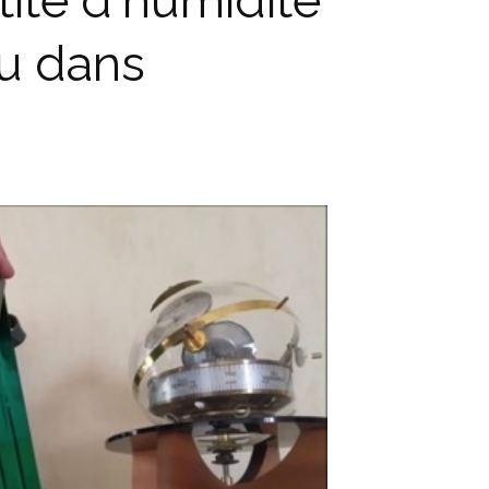
ité d'humidité
au dans